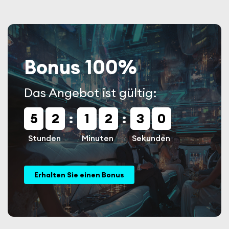
Bonus 100%
Das Angebot ist gültig:
5
2
1
2
2
8
Stunden
Minuten
Sekunden
Erhalten Sie einen Bonus