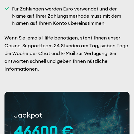
Für Zahlungen werden Euro verwendet und der
Name auf Ihrer Zahlungsmethode muss mit dem
Namen auf Ihrem Konto übereinstimmen.
Wenn Sie jemals Hilfe benötigen, steht Ihnen unser
Casino-Supportteam 24 Stunden am Tag, sieben Tage
die Woche per Chat und E-Mail zur Verfügung. Sie
antworten schnell und geben Ihnen nützliche
Informationen.
Jackpot
46600 €