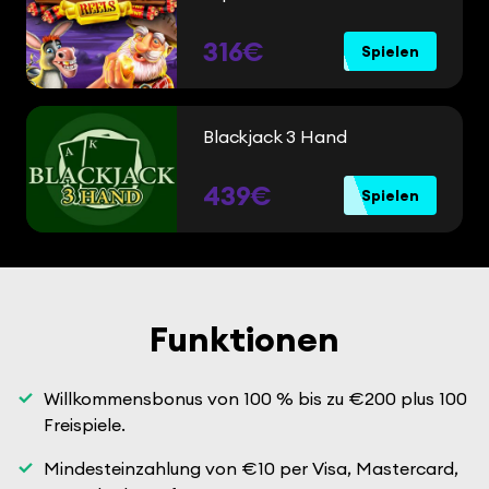
316€
Spielen
Blackjack 3 Hand
439€
Spielen
Funktionen
Willkommensbonus von 100 % bis zu €200 plus 100
Freispiele.
Mindesteinzahlung von €10 per Visa, Mastercard,