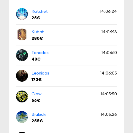
Ratchet
14:06:24
25€
Kubab
14:06:13
280€
Tonadas
14:06:10
48€
Leonidas
14:06:05
173€
Claw
14:05:50
56€
Bialecki
14:05:26
255€