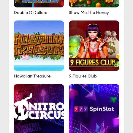
Aktionen und Boni
Double O Dollars
Show Me The Honey
Wie unsere Aktionen funktionieren
So erhalten und verwenden Sie Promo-Codes
So beanspruchen Sie Ihren Code
Mobile App
Zahlungen zu leisten ist einfach
VIP-Programm
Hawaiian Treasure
9 Figures Club
Sicherheit und Zahlungen
Verantwortungsvolles Spielen
Schnelle Tipps