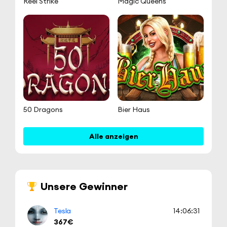
Wild Catch
Magic Queens
50 Dragons
Bier Haus
Alle anzeigen
Unsere Gewinner
Tesla
14:06:31
367€