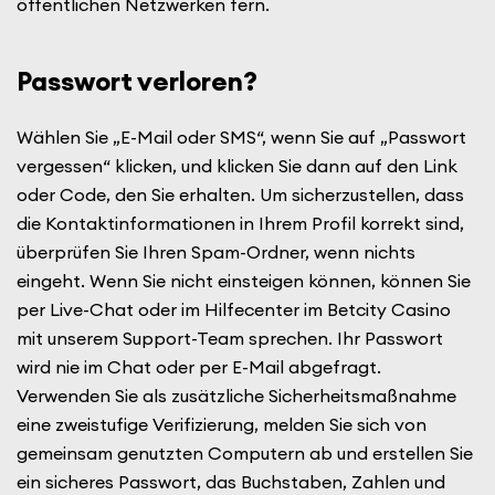
öffentlichen Netzwerken fern.
Passwort verloren?
Wählen Sie „E-Mail oder SMS“, wenn Sie auf „Passwort
vergessen“ klicken, und klicken Sie dann auf den Link
oder Code, den Sie erhalten. Um sicherzustellen, dass
die Kontaktinformationen in Ihrem Profil korrekt sind,
überprüfen Sie Ihren Spam-Ordner, wenn nichts
eingeht. Wenn Sie nicht einsteigen können, können Sie
per Live-Chat oder im Hilfecenter im Betcity Casino
mit unserem Support-Team sprechen. Ihr Passwort
wird nie im Chat oder per E-Mail abgefragt.
Verwenden Sie als zusätzliche Sicherheitsmaßnahme
eine zweistufige Verifizierung, melden Sie sich von
gemeinsam genutzten Computern ab und erstellen Sie
ein sicheres Passwort, das Buchstaben, Zahlen und