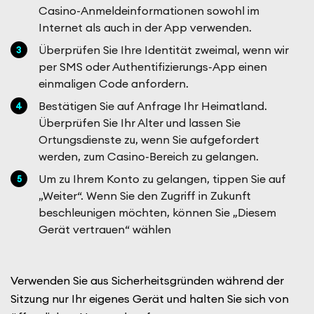
Casino-Anmeldeinformationen sowohl im
Internet als auch in der App verwenden.
Überprüfen Sie Ihre Identität zweimal, wenn wir
per SMS oder Authentifizierungs-App einen
einmaligen Code anfordern.
Bestätigen Sie auf Anfrage Ihr Heimatland.
Überprüfen Sie Ihr Alter und lassen Sie
Ortungsdienste zu, wenn Sie aufgefordert
werden, zum Casino-Bereich zu gelangen.
Um zu Ihrem Konto zu gelangen, tippen Sie auf
„Weiter“. Wenn Sie den Zugriff in Zukunft
beschleunigen möchten, können Sie „Diesem
Gerät vertrauen“ wählen
Verwenden Sie aus Sicherheitsgründen während der
Sitzung nur Ihr eigenes Gerät und halten Sie sich von