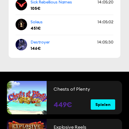
Sick Rebellious Names
14:05:20
105€
Soleus
14:05:02
451€
Destroyer
14:05:30
146€
Chests of Plenty
449€
Spielen
Explosive Reels