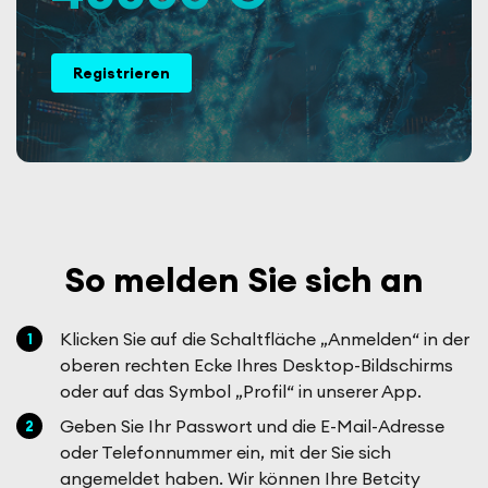
Registrieren
So melden Sie sich an
Klicken Sie auf die Schaltfläche „Anmelden“ in der
oberen rechten Ecke Ihres Desktop-Bildschirms
oder auf das Symbol „Profil“ in unserer App.
Geben Sie Ihr Passwort und die E-Mail-Adresse
oder Telefonnummer ein, mit der Sie sich
angemeldet haben. Wir können Ihre Betcity